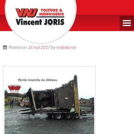
Posted on
16 mai 2017
by
vnjtoitures