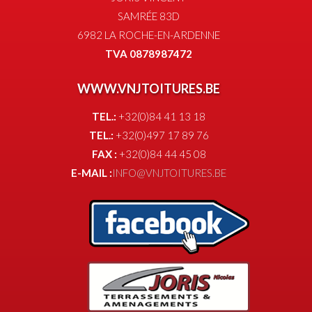
SAMRÉE 83D
6982 LA ROCHE-EN-ARDENNE
TVA 0878987472
WWW.VNJTOITURES.BE
TEL.:
+32(0)84 41 13 18
TEL.:
+32(0)497 17 89 76
FAX :
+32(0)84 44 45 08
E-MAIL :
INFO@VNJTOITURES.BE