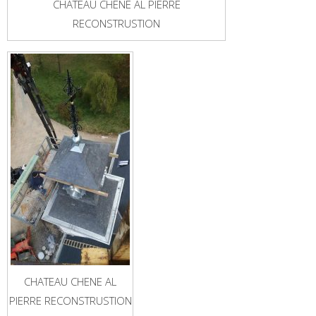
CHATEAU CHENE AL PIERRE
RECONSTRUSTION
CHATEAU CHENE AL
PIERRE RECONSTRUSTION